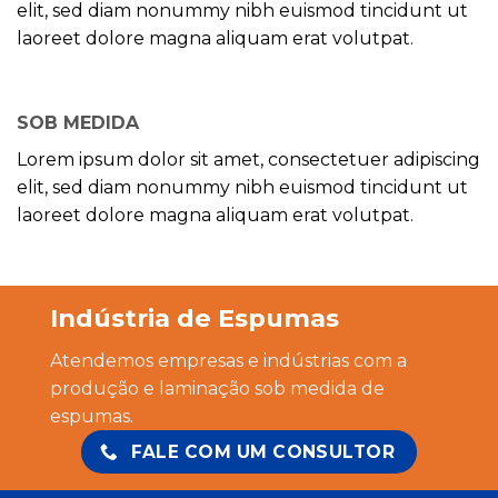
elit, sed diam nonummy nibh euismod tincidunt ut
laoreet dolore magna aliquam erat volutpat.
SOB MEDIDA
Lorem ipsum dolor sit amet, consectetuer adipiscing
elit, sed diam nonummy nibh euismod tincidunt ut
laoreet dolore magna aliquam erat volutpat.
Indústria de Espumas
Atendemos empresas e indústrias com a
produção e laminação sob medida de
espumas.
FALE COM UM CONSULTOR