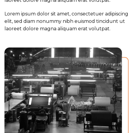
laoreet dolore magna aliquam erat volutpat.
Lorem ipsum dolor sit amet, consectetuer adipiscing
elit, sed diam nonummy nibh euismod tincidunt ut
laoreet dolore magna aliquam erat volutpat.