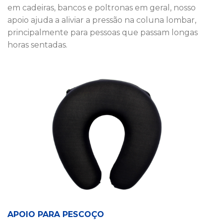
em cadeiras, bancos e poltronas em geral, nosso
apoio ajuda a aliviar a pressão na coluna lombar,
principalmente para pessoas que passam longas
horas sentadas.
APOIO PARA PESCOÇO