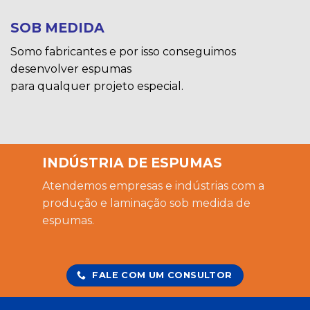
SOB MEDIDA
Somo fabricantes e por isso conseguimos
desenvolver espumas
para qualquer projeto especial.
INDÚSTRIA DE ESPUMAS
Atendemos empresas e indústrias com a
produção e laminação sob medida de
espumas.
FALE COM UM CONSULTOR