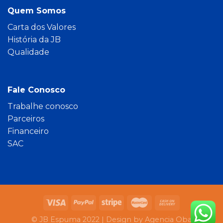
Quem Somos
Carta dos Valores
História da JB
Qualidade
Fale Conosco
Trabalhe conosco
Parceiros
Financeiro
SAC
© JB Espuma 2022 |
Design by Agencia Oba