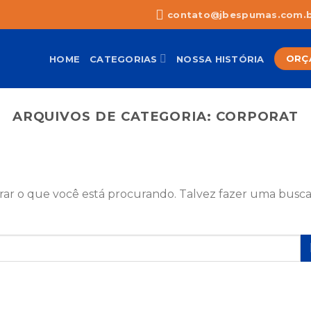
contato@jbespumas.com.
ORÇ
HOME
CATEGORIAS
NOSSA HISTÓRIA
ARQUIVOS DE CATEGORIA:
CORPORAT
ar o que você está procurando. Talvez fazer uma busc