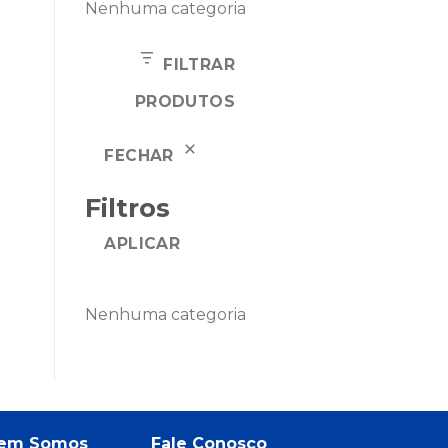
Nenhuma categoria
FILTRAR
PRODUTOS
FECHAR
Filtros
APLICAR
Nenhuma categoria
em Somos
Fale Conosco