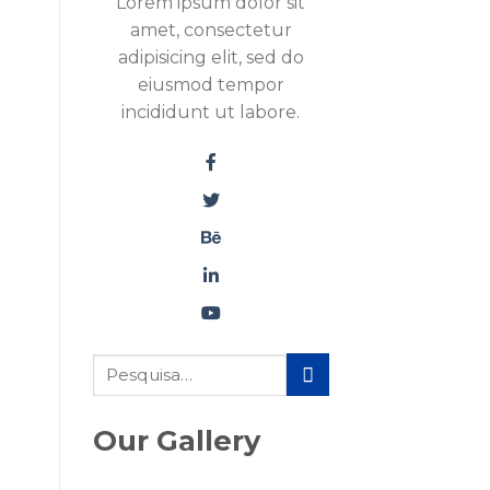
Lorem ipsum dolor sit
amet, consectetur
adipisicing elit, sed do
eiusmod tempor
incididunt ut labore.
Our Gallery