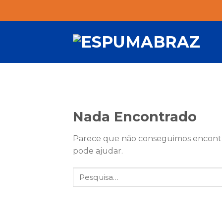
Skip
to
content
Nada Encontrado
Parece que não conseguimos encontr
pode ajudar.